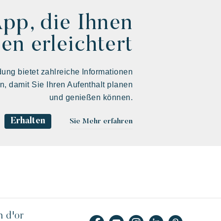
App, die Ihnen
en erleichtert
ng bietet zahlreiche Informationen
en, damit Sie Ihren Aufenthalt planen
und genießen können.
Erhalten
Sie Mehr erfahren
n d'or