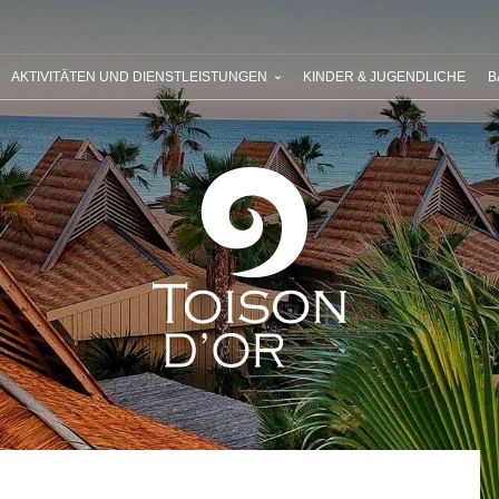
 SIE RIVIERA VILLAGES
IHR NÄCHSTER URLAUB
UNSERE ANG
AKTIVITÄTEN UND DIENSTLEISTUNGEN
KINDER & JUGENDLICHE
B