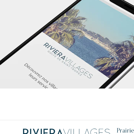
Prairi