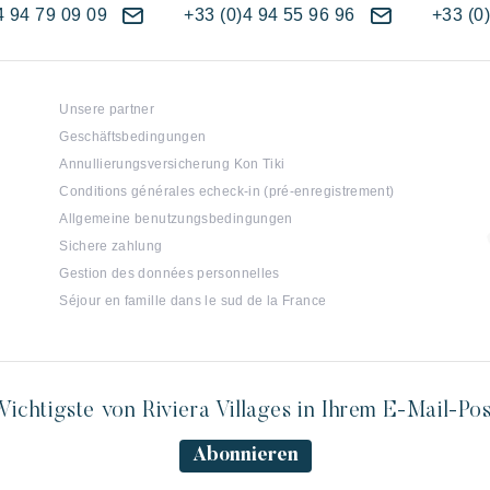
4 94 79 09 09
+33 (0)4 94 55 96 96
+33 (0
Unsere partner
Geschäftsbedingungen
Annullierungsversicherung Kon Tiki
Conditions générales echeck-in (pré-enregistrement)
Allgemeine benutzungsbedingungen
Sichere zahlung
Gestion des données personnelles
Séjour en famille dans le sud de la France
ichtigste von Riviera Villages in Ihrem E-Mail-Po
Abonnieren