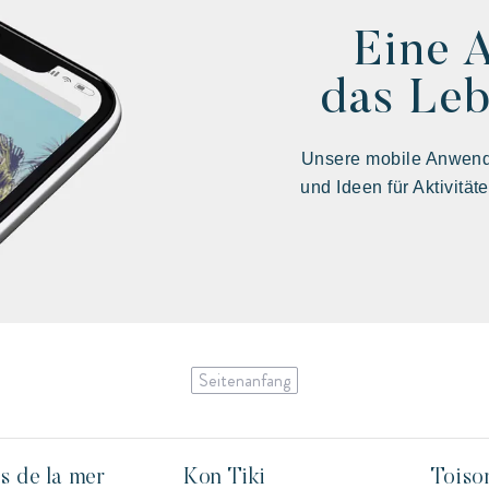
Eine 
das Leb
Unsere mobile Anwendu
und Ideen für Aktivität
Seitenanfang
es de la mer
Kon Tiki
Toiso