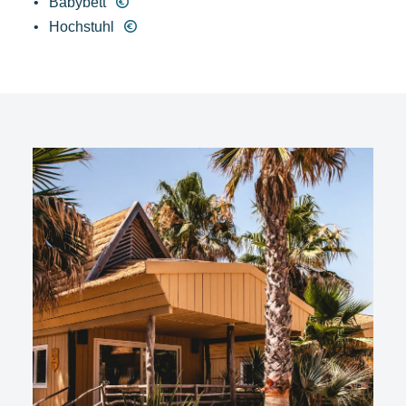
Babybett
Hochstuhl