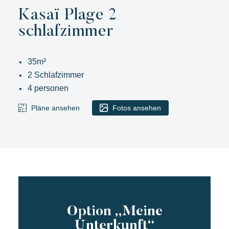
Kasaï Plage 2
schlafzimmer
35m²
2 Schlafzimmer
4 personen
Pläne ansehen
Fotos ansehen
Option „Meine
Unterkunft“