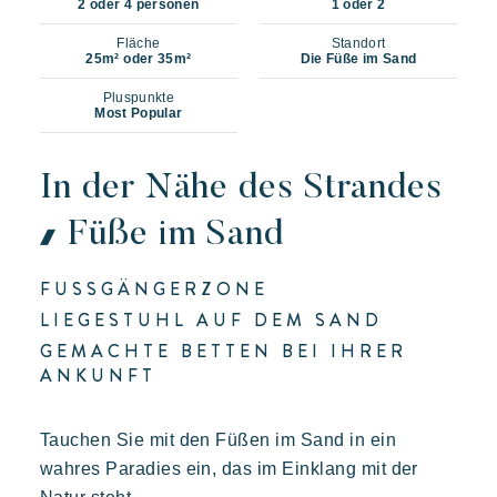
2 oder 4 personen
1 oder 2
Fläche
Standort
25m² oder 35m²
Die Füße im Sand
Pluspunkte
Most Popular
In der Nähe des Strandes
Füße im Sand
FUSSGÄNGERZONE
LIEGESTUHL AUF DEM SAND
GEMACHTE BETTEN BEI IHRER
ANKUNFT
Tauchen Sie mit den Füßen im Sand in ein
Unsere Dörfer
wahres Paradies ein, das im Einklang mit der