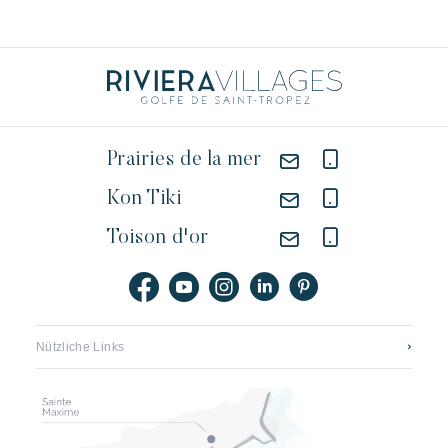
Prairies de la mer
Kon Tiki
Toison d'or
Nützliche Links
Kontaktieren sie uns
Stellenangebote Riviera Villages
Application mobile