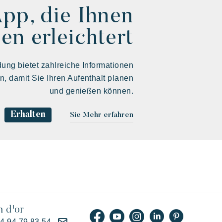
App, die Ihnen
en erleichtert
ng bietet zahlreiche Informationen
en, damit Sie Ihren Aufenthalt planen
und genießen können.
Erhalten
Sie Mehr erfahren
n d'or
)4 94 79 83 54