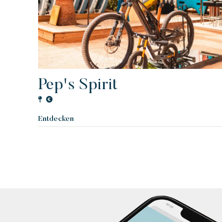
Pep's Spirit
Entdecken