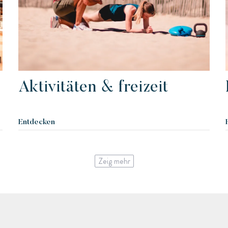
Aktivitäten & freizeit
Entdecken
Zeig mehr