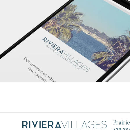
Prairi
+33 (0)