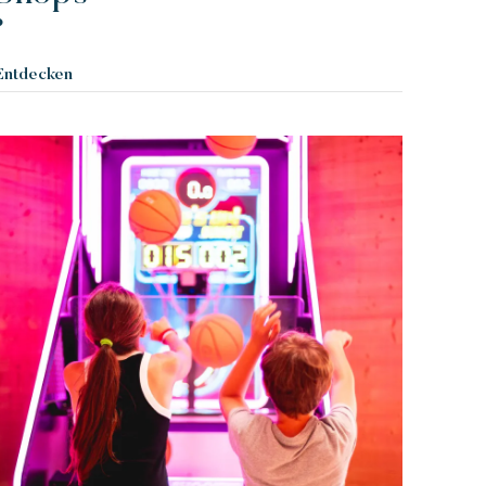
in wildes Paradies mit tausend Farben
Entdecken