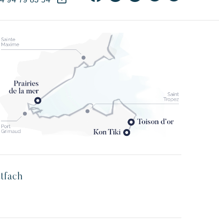
stfach