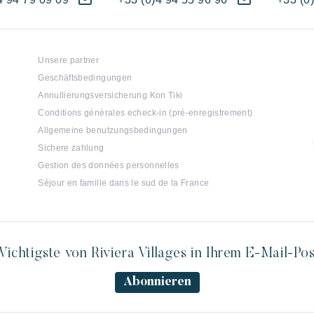
Unsere partner
Geschäftsbedingungen
Annullierungsversicherung Kon Tiki
Conditions générales echeck-in (pré-enregistrement)
Allgemeine benutzungsbedingungen
Sichere zahlung
Gestion des données personnelles
Séjour en famille dans le sud de la France
ichtigste von Riviera Villages in Ihrem E-Mail-Po
Abonnieren