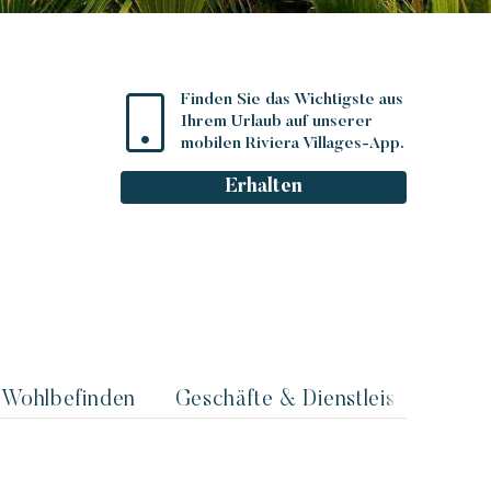
Finden Sie das Wichtigste aus
Ihrem Urlaub auf unserer
mobilen Riviera Villages-App.
Erhalten
Wohlbefinden
Geschäfte & Dienstleistungen