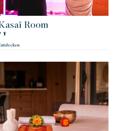
Kasaï Room
Entdecken