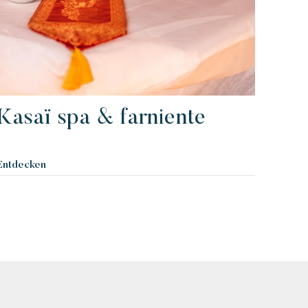
Kasaï spa & farniente
Entdecken