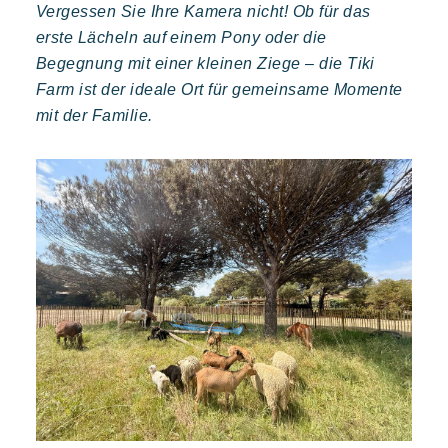
Vergessen Sie Ihre Kamera nicht! Ob für das
erste Lächeln auf einem Pony oder die
Begegnung mit einer kleinen Ziege – die Tiki
Farm ist der ideale Ort für gemeinsame Momente
mit der Familie.
Toison d'or
Elegant
Authentisch
Vertraulich
Ein wildes Paradies mit tausend Farben