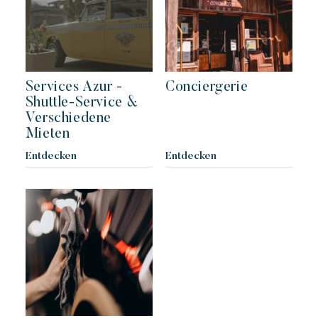
Services Azur -
Conciergerie
Shuttle-Service &
Verschiedene
Mieten
Entdecken
Entdecken