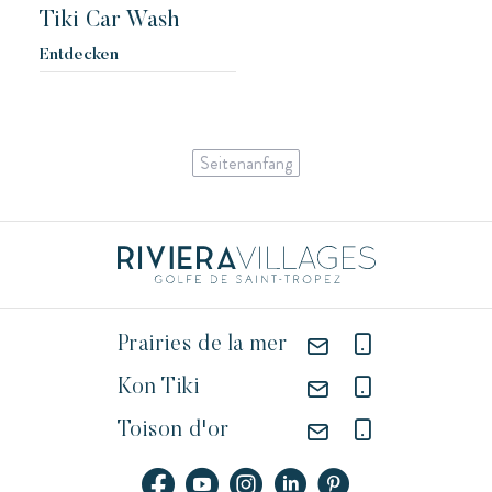
Tiki Car Wash
Entdecken
Seitenanfang
Prairies de la mer
Kon Tiki
Toison d'or