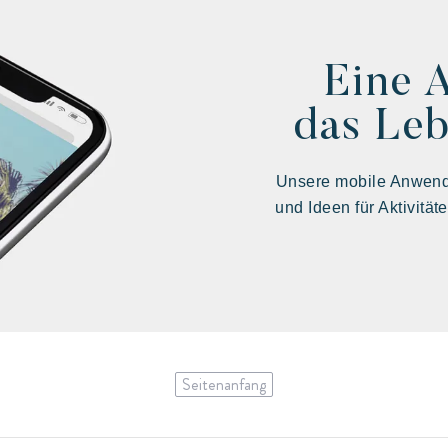
Eine 
das Leb
Unsere mobile Anwendu
und Ideen für Aktivität
Seitenanfang