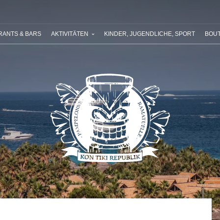
 SIE RIVIERA VILLAGES
IHR NÄCHSTER URLAUB
UNSERE ANG
RANTS & BARS
AKTIVITÄTEN
KINDER, JUGENDLICHE, SPORT
BOUT