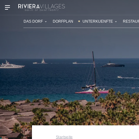
UNSERE DÖRFER
ENTDECKEN
DAS DORF
DORFPLAN
UNTERKUENFTE
RESTAU
Startseite