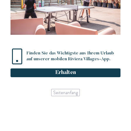
Finden Sie das Wichtigste aus Ihrem Urlaub
auf unserer mobilen Riviera Villages-App.
Erhalten
Seitenanfang