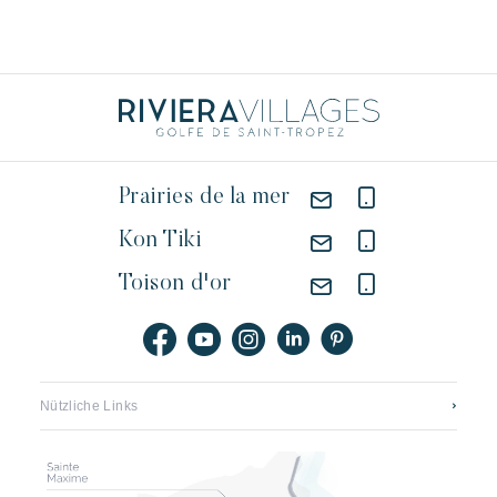
Prairies de la mer
Kon Tiki
Toison d'or
Nützliche Links
Kontaktieren sie uns
Stellenangebote Riviera Villages