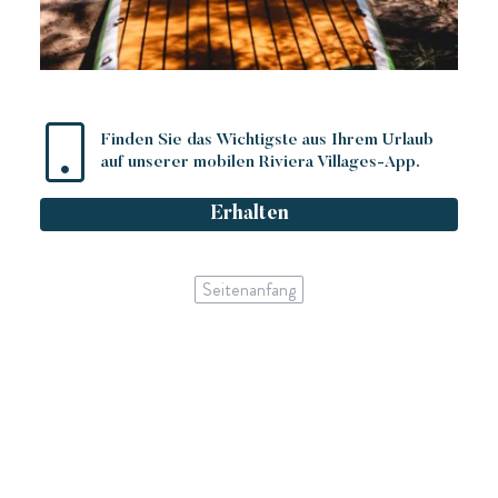
Finden Sie das Wichtigste aus Ihrem Urlaub
auf unserer mobilen Riviera Villages-App.
Erhalten
Seitenanfang