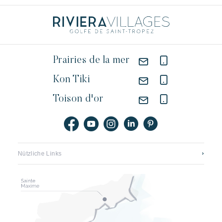
Prairies de la mer
Kon Tiki
Toison d'or
Nützliche Links
Kontaktieren sie uns
Stellenangebote Riviera Villages
Application mobile
Unsere hotels
Broschüren, pläne und preise