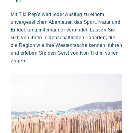
ist.
Mit Tiki Pep's wird jeder Ausflug zu einem
unvergesslichen Abenteuer, das Sport, Natur und
Entdeckung miteinander verbindet. Lassen Sie
sich von ihren leidenschaftlichen Experten, die
die Region wie ihre Westentasche kennen, führen
und erleben Sie den Geist von Kon Tiki in vollen
Toison d'or
Zügen.
Elegant
Authentisch
Vertraulich
Ein wildes Paradies mit tausend Farben