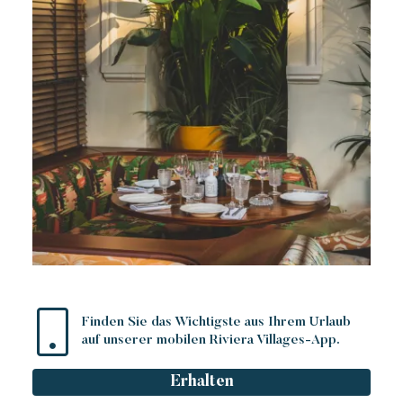
Finden Sie das Wichtigste aus Ihrem Urlaub
auf unserer mobilen Riviera Villages-App.
Erhalten