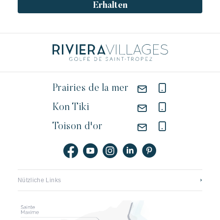
Ein wildes Paradies mit tausend Farben
Erhalten
Prairies de la mer
Kon Tiki
Toison d'or
Nützliche Links
Kontaktieren sie uns
Stellenangebote Riviera Villages