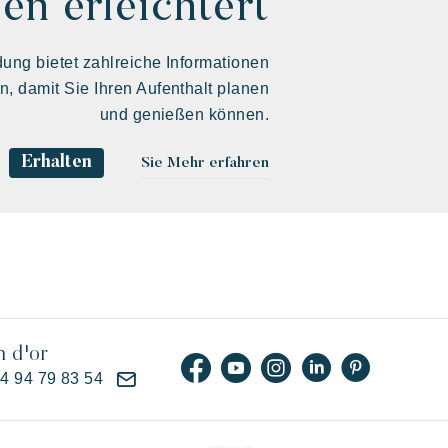
en erleichtert
ng bietet zahlreiche Informationen
en, damit Sie Ihren Aufenthalt planen
und genießen können.
Erhalten
Sie Mehr erfahren
n d'or
)4 94 79 83 54