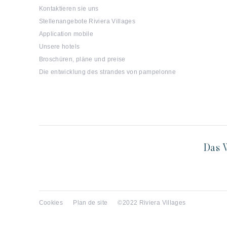
Kontaktieren sie uns
Stellenangebote Riviera Villages
Application mobile
Unsere hotels
Broschüren, pläne und preise
Die entwicklung des strandes von pampelonne
Das W
Cookies
Plan de site
©2022 Riviera Villages