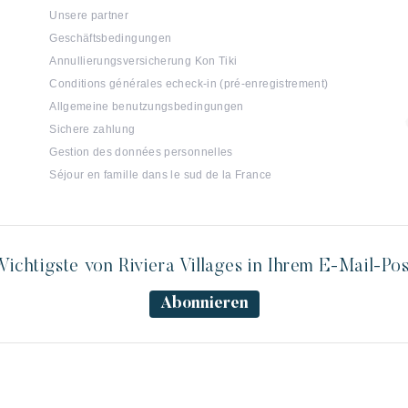
Unsere partner
Geschäftsbedingungen
Annullierungsversicherung Kon Tiki
Conditions générales echeck-in (pré-enregistrement)
Allgemeine benutzungsbedingungen
Sichere zahlung
Gestion des données personnelles
Séjour en famille dans le sud de la France
ichtigste von Riviera Villages in Ihrem E-Mail-Po
Abonnieren