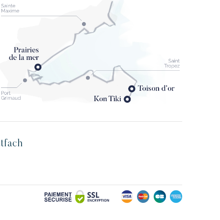
stfach