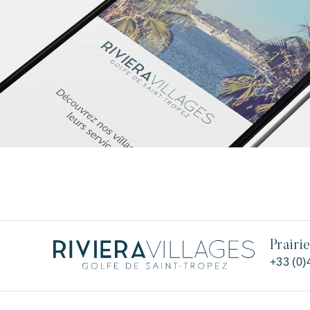
Prairi
+33 (0)