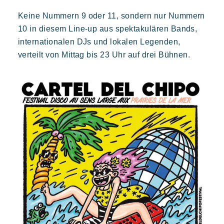
Keine Nummern 9 oder 11, sondern nur Nummern
10 in diesem Line-up aus spektakulären Bands,
internationalen DJs und lokalen Legenden,
verteilt von Mittag bis 23 Uhr auf drei Bühnen.
Toison d'or
Elegant
Authentisch
Vertraulich
Ein wildes Paradies mit tausend Farben