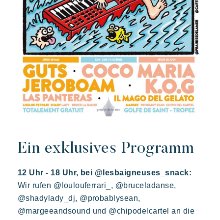
Ein exklusives Programm
12 Uhr - 18 Uhr, bei @lesbaigneuses_snack:
Wir rufen @loulouferrari_, @bruceladanse,
@shadylady_dj, @probablysean,
@margeeandsound und @chipodelcartel an die